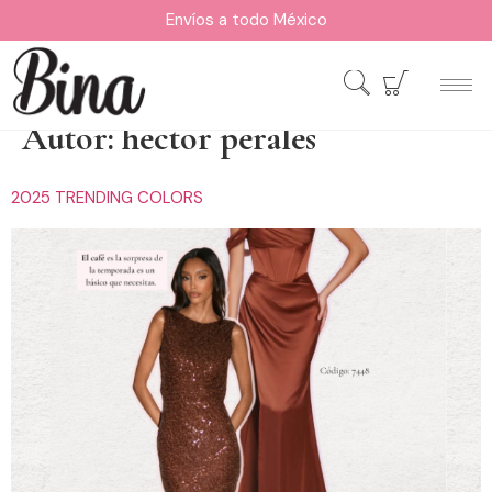
Envíos a todo México
Autor:
hector perales
2025 TRENDING COLORS