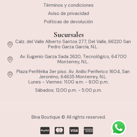
Términos y condiciones
Aviso de privacidad
Políticas de devolución
Sucursales
Calz. del Valle Alberto Santos 277, Del Valle, 66220 San
Pedro Garza García, N.L.
Av. Eugenio Garza Sada 2620, Tecnológico, 64700
Monterrey, N.L.
Plaza Periférika 3er piso. Av. Anillo Periferico 1604, San
Jeronimo, 64635 Monterrey, N.L.
Lunes - Viernes: 11.00 a.m. - 8.00 p.m.
Sábados; 12.00 p.m. - 5:00 p.m.
Bina Boutique © All rights reserved.