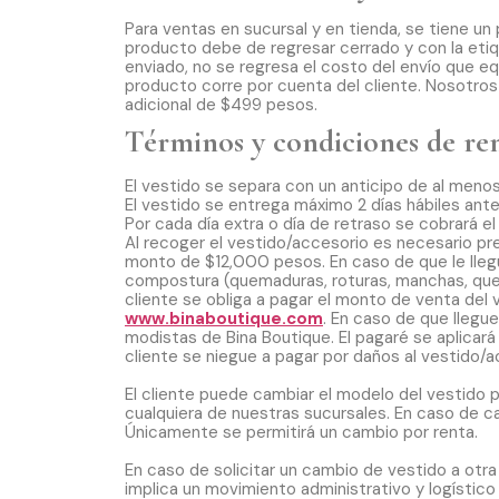
Para ventas en sucursal y en tienda, se tiene un
producto debe de regresar cerrado y con la eti
enviado, no se regresa el costo del envío que eq
producto corre por cuenta del cliente. Nosotro
adicional de $499 pesos.
Términos y condiciones de ren
El vestido se separa con un anticipo de al menos
El vestido se entrega máximo 2 días hábiles ant
Por cada día extra o día de retraso se cobrará e
Al recoger el vestido/accesorio es necesario pre
monto de $12,000 pesos. En caso de que le lleg
compostura (quemaduras, roturas, manchas, quem
cliente se obliga a pagar el monto de venta del
www.binaboutique.com
. En caso de que llegue
modistas de Bina Boutique. El pagaré se aplicar
cliente se niegue a pagar por daños al vestido/a
El cliente puede cambiar el modelo del vestido 
cualquiera de nuestras sucursales. En caso de ca
Únicamente se permitirá un cambio por renta.
En caso de solicitar un cambio de vestido a otra 
implica un movimiento administrativo y logístico