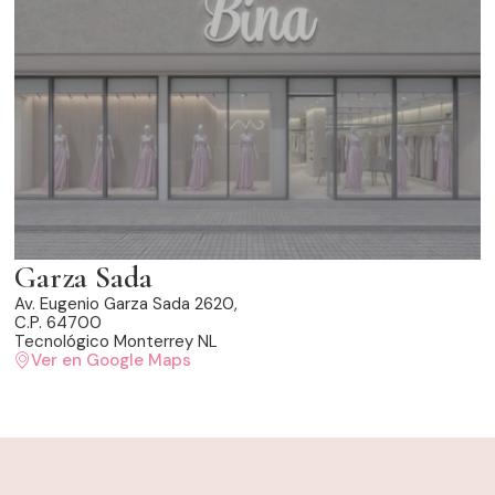
Garza Sada
Av. Eugenio Garza Sada 2620,
C.P. 64700
Tecnológico Monterrey NL
Ver en Google Maps