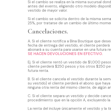
Si el cambio se realiza en la misma sucursal do
antes del evento, eligiendo otro modelo disponib
vestido de mayor valor.
Si el cambio se solicita dentro de la misma sema
25%, por tratarse de un cambio de último mome
Cancelaciones.
A. Si el cliente notifica a Bina Boutique que des
fecha de entrega del vestido, el cliente perderá 
abonará a su cuenta para usarse en una futura 
SE HACEN DEVOLUCIONES EN EFECTIVO
.
Ej. Si el cliente rentó un vestido de $1,000 pes
cliente perderá $250 pesos y los otros $250 pes
futura renta.
B. Si el cliente cancela el vestido durante la s
su vestido) el cliente perderá el abono que haya 
ninguna otra renta del mismo cliente, de algún 
C. Si el cliente separa un vestido y decide cance
procedimiento que en la opción A, excluyendo la 
La renta del incluye únicamente el vestido y la ti