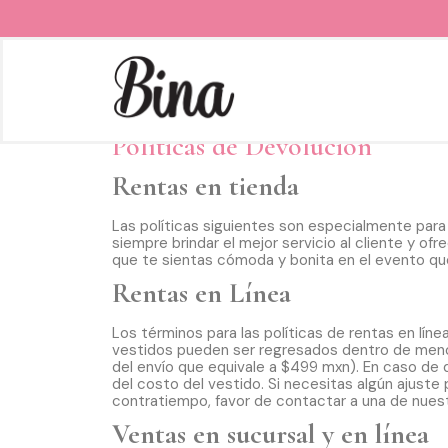
Políticas de Devolución
Rentas en tienda
Las políticas siguientes son especialmente par
siempre brindar el mejor servicio al cliente y o
que te sientas cómoda y bonita en el evento qu
Rentas en Línea
Los términos para las políticas de rentas en lí
vestidos pueden ser regresados dentro de meno
del envío que equivale a $499 mxn). En caso de 
del costo del vestido. Si necesitas algún ajuste
contratiempo, favor de contactar a una de nues
Ventas en sucursal y en línea