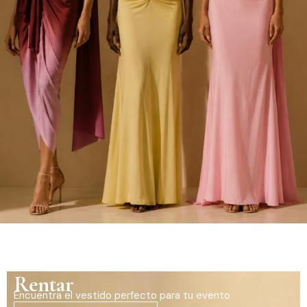
Rentar
Encuentra el vestido perfecto para tu evento