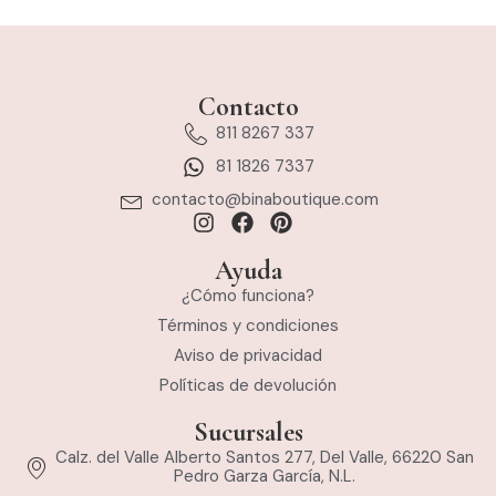
Contacto
811 8267 337
81 1826 7337
contacto@binaboutique.com
Ayuda
¿Cómo funciona?
Términos y condiciones
Aviso de privacidad
Políticas de devolución
Sucursales
Calz. del Valle Alberto Santos 277, Del Valle, 66220 San
Pedro Garza García, N.L.