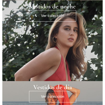
Vestidos de noche
Ver colección
Vestidos de día
Ver colección