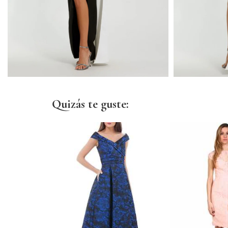
Quizás te guste: