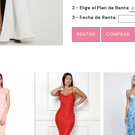
2.- Elige el Plan de Renta:
4
3.- Fecha de Renta:
RENTAR
COMPRAR