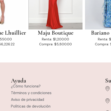
 Lhuillier
Maju Boutique
Bariano 
550.00
Renta:
$1,200.00
Renta:
$
$6,226.22
Compra:
$5,800.00
Compra:
Ayuda
Su
¿Cómo funciona?
Términos y condiciones
Aviso de privacidad
Políticas de devolución