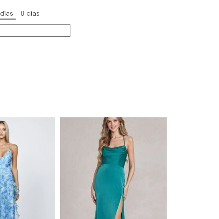
 días
8 días