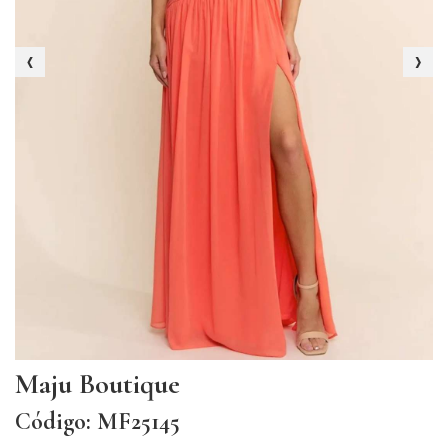
‹
›
Maju Boutique
Código: MF25145