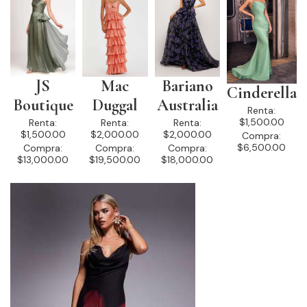
JS
Mac
Bariano
Cinderella
Boutique
Duggal
Australia
Renta:
$1,500.00
Renta:
Renta:
Renta:
$1,500.00
$2,000.00
$2,000.00
Compra:
$6,500.00
Compra:
Compra:
Compra:
$13,000.00
$19,500.00
$18,000.00