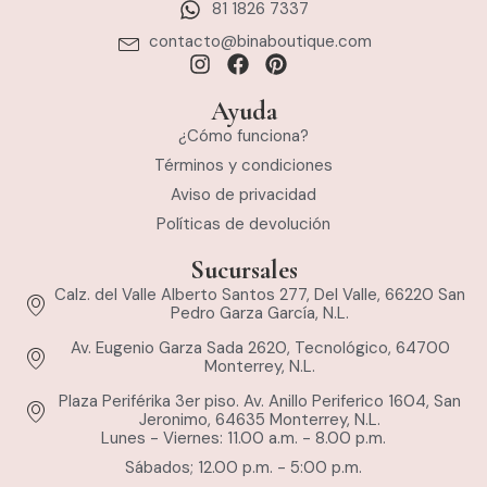
81 1826 7337
contacto@binaboutique.com
Ayuda
¿Cómo funciona?
Términos y condiciones
Aviso de privacidad
Políticas de devolución
Sucursales
Calz. del Valle Alberto Santos 277, Del Valle, 66220 San
Pedro Garza García, N.L.
Av. Eugenio Garza Sada 2620, Tecnológico, 64700
Monterrey, N.L.
Plaza Periférika 3er piso. Av. Anillo Periferico 1604, San
Jeronimo, 64635 Monterrey, N.L.
Lunes - Viernes: 11.00 a.m. - 8.00 p.m.
Sábados; 12.00 p.m. - 5:00 p.m.