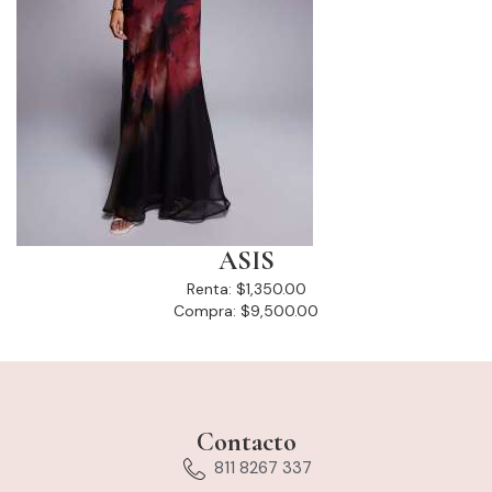
ASIS
Renta:
$1,350.00
Compra:
$9,500.00
Contacto
811 8267 337