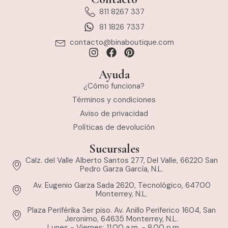
811 8267 337
81 1826 7337
contacto@binaboutique.com
Ayuda
¿Cómo funciona?
Términos y condiciones
Aviso de privacidad
Políticas de devolución
Sucursales
Calz. del Valle Alberto Santos 277, Del Valle, 66220 San
Pedro Garza García, N.L.
Av. Eugenio Garza Sada 2620, Tecnológico, 64700
Monterrey, N.L.
Plaza Periférika 3er piso. Av. Anillo Periferico 1604, San
Jeronimo, 64635 Monterrey, N.L.
Lunes - Viernes: 11.00 a.m. - 8.00 p.m.