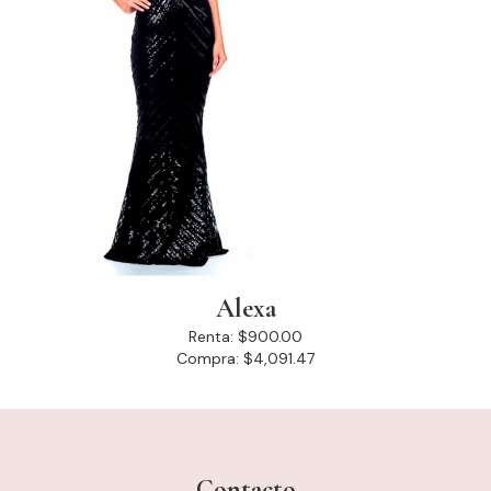
Alexa
Renta:
$900.00
Compra:
$4,091.47
Contacto