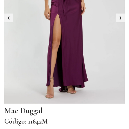
‹
›
Mac Duggal
Código: 11642M