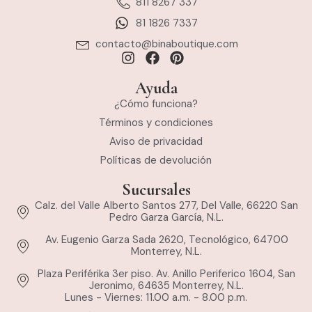
811 8267 337
81 1826 7337
contacto@binaboutique.com
Ayuda
¿Cómo funciona?
Términos y condiciones
Aviso de privacidad
Políticas de devolución
Sucursales
Calz. del Valle Alberto Santos 277, Del Valle, 66220 San
Pedro Garza García, N.L.
Av. Eugenio Garza Sada 2620, Tecnológico, 64700
Monterrey, N.L.
Plaza Periférika 3er piso. Av. Anillo Periferico 1604, San
Jeronimo, 64635 Monterrey, N.L.
Lunes - Viernes: 11.00 a.m. - 8.00 p.m.