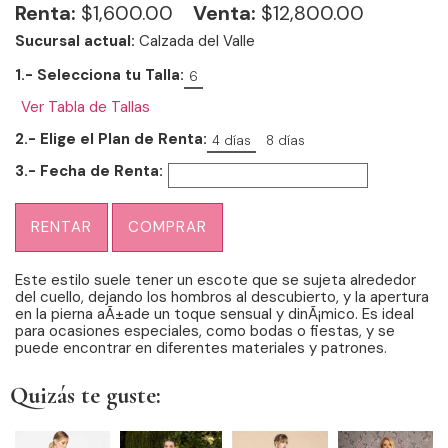
Renta:
$
1,600.00
Venta:
$12,800.00
Sucursal actual:
Calzada del Valle
1.- Selecciona tu Talla:
6
Ver Tabla de Tallas
2.- Elige el Plan de Renta:
4 días
8 días
3.- Fecha de Renta:
RENTAR
COMPRAR
Este estilo suele tener un escote que se sujeta alrededor
del cuello, dejando los hombros al descubierto, y la apertura
en la pierna aÃ±ade un toque sensual y dinÃ¡mico. Es ideal
para ocasiones especiales, como bodas o fiestas, y se
puede encontrar en diferentes materiales y patrones.
Quizás te guste: