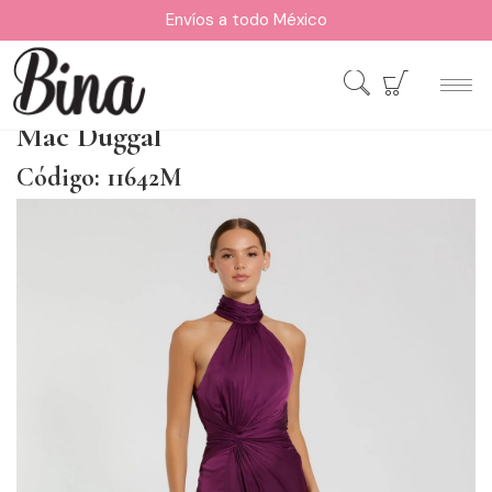
Envíos a todo México
Mac Duggal
Código: 11642M