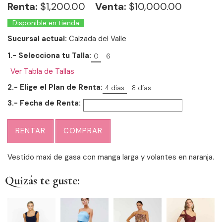
Renta:
$
1,200.00
Venta:
$10,000.00
Disponible en tienda
Sucursal actual:
Calzada del Valle
1.- Selecciona tu Talla:
0
6
Ver Tabla de Tallas
2.- Elige el Plan de Renta:
4 días
8 días
3.- Fecha de Renta:
RENTAR
COMPRAR
Vestido maxi de gasa con manga larga y volantes en naranja.
Quizás te guste: