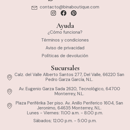
contacto@binaboutique.com
Ayuda
¿Cómo funciona?
Términos y condiciones
Aviso de privacidad
Políticas de devolución
Sucursales
Calz. del Valle Alberto Santos 277, Del Valle, 66220 San
Pedro Garza García, N.L.
Av. Eugenio Garza Sada 2620, Tecnológico, 64700
Monterrey, N.L.
Plaza Periférika 3er piso. Av. Anillo Periferico 1604, San
Jeronimo, 64635 Monterrey, N.L.
Lunes - Viernes: 11.00 a.m. - 8.00 p.m.
Sábados; 12.00 p.m. - 5:00 p.m.