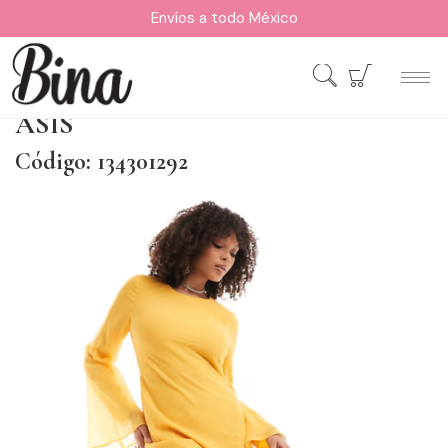
Envíos a todo México
ASIS
Código: 134301292