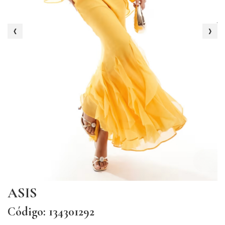
‹
›
ASIS
Código: 134301292