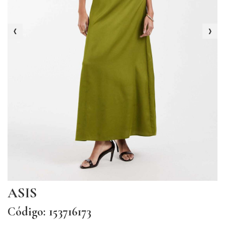
‹
›
ASIS
Código: 153716173