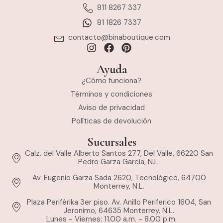
811 8267 337
81 1826 7337
contacto@binaboutique.com
Ayuda
¿Cómo funciona?
Términos y condiciones
Aviso de privacidad
Políticas de devolución
Sucursales
Calz. del Valle Alberto Santos 277, Del Valle, 66220 San
Pedro Garza García, N.L.
Av. Eugenio Garza Sada 2620, Tecnológico, 64700
Monterrey, N.L.
Plaza Periférika 3er piso. Av. Anillo Periferico 1604, San
Jeronimo, 64635 Monterrey, N.L.
Lunes - Viernes: 11.00 a.m. - 8.00 p.m.