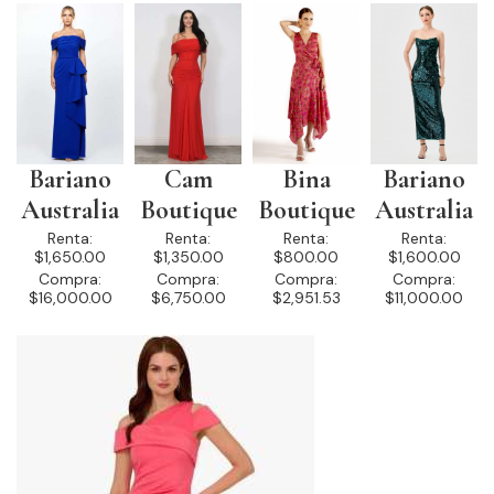
Bariano
Cam
Bina
Bariano
Australia
Boutique
Boutique
Australia
Renta:
Renta:
Renta:
Renta:
$1,650.00
$1,350.00
$800.00
$1,600.00
Compra:
Compra:
Compra:
Compra:
$16,000.00
$6,750.00
$2,951.53
$11,000.00