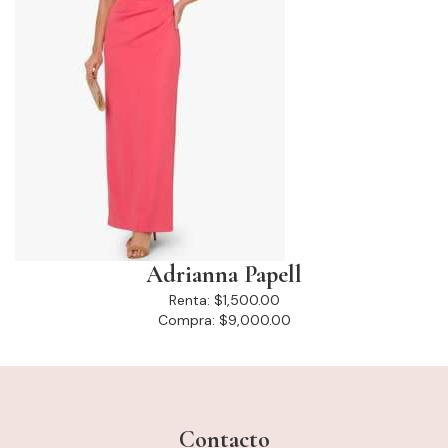
Adrianna Papell
Renta:
$1,500.00
Compra:
$9,000.00
Contacto