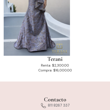
Terani
Renta:
$2,300.00
Compra:
$16,000.00
Contacto
811 8267 337