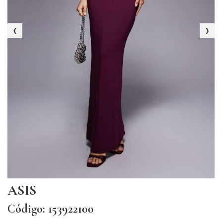
‹
›
ASIS
Código: 153922100