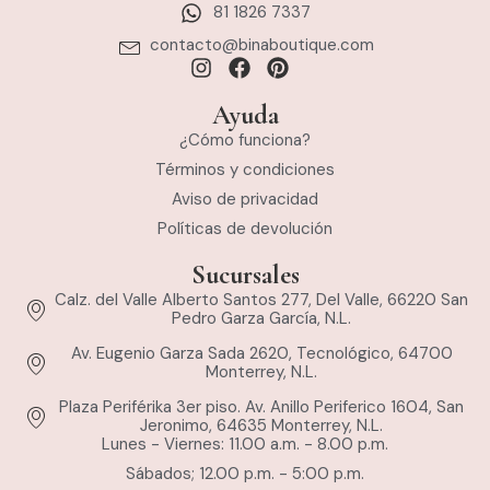
81 1826 7337
contacto@binaboutique.com
Ayuda
¿Cómo funciona?
Términos y condiciones
Aviso de privacidad
Políticas de devolución
Sucursales
Calz. del Valle Alberto Santos 277, Del Valle, 66220 San
Pedro Garza García, N.L.
Av. Eugenio Garza Sada 2620, Tecnológico, 64700
Monterrey, N.L.
Plaza Periférika 3er piso. Av. Anillo Periferico 1604, San
Jeronimo, 64635 Monterrey, N.L.
Lunes - Viernes: 11.00 a.m. - 8.00 p.m.
Sábados; 12.00 p.m. - 5:00 p.m.