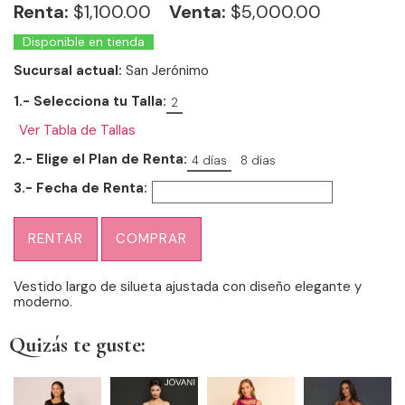
Renta:
$
1,100.00
Venta:
$5,000.00
Disponible en tienda
Sucursal actual:
San Jerónimo
1.- Selecciona tu Talla:
2
Ver Tabla de Tallas
2.- Elige el Plan de Renta:
4 días
8 días
3.- Fecha de Renta:
RENTAR
COMPRAR
Vestido largo de silueta ajustada con diseño elegante y
moderno.
Quizás te guste: