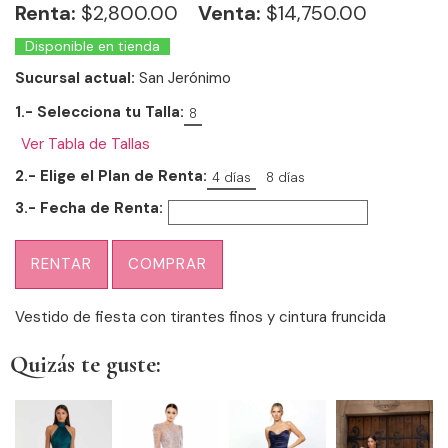
Renta:
$
2,800.00
Venta:
$14,750.00
Disponible en tienda
Sucursal actual:
San Jerónimo
1.- Selecciona tu Talla:
8
Ver Tabla de Tallas
2.- Elige el Plan de Renta:
4 días
8 días
3.- Fecha de Renta:
RENTAR
COMPRAR
Vestido de fiesta con tirantes finos y cintura fruncida
Quizás te guste: