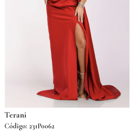
Terani
Código: 231P0062