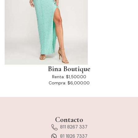
Bina Boutique
Renta:
$1,500.00
Compra:
$6,000.00
Contacto
811 8267 337
81 1826 7337