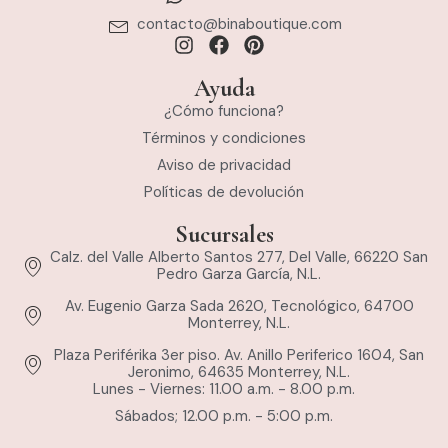
contacto@binaboutique.com
Ayuda
¿Cómo funciona?
Términos y condiciones
Aviso de privacidad
Políticas de devolución
Sucursales
Calz. del Valle Alberto Santos 277, Del Valle, 66220 San
Pedro Garza García, N.L.
Av. Eugenio Garza Sada 2620, Tecnológico, 64700
Monterrey, N.L.
Plaza Periférika 3er piso. Av. Anillo Periferico 1604, San
Jeronimo, 64635 Monterrey, N.L.
Lunes - Viernes: 11.00 a.m. - 8.00 p.m.
Sábados; 12.00 p.m. - 5:00 p.m.