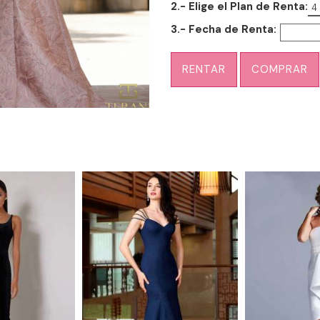
2.- Elige el Plan de Renta:
4
3.- Fecha de Renta:
RENTAR
COMPRAR