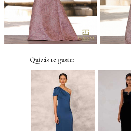
Quizás te guste: