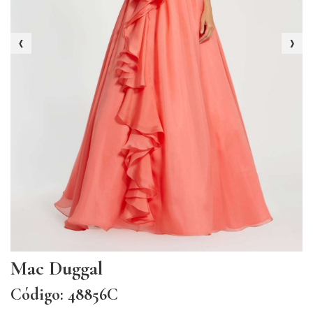
‹
›
Mac Duggal
Código: 48856C