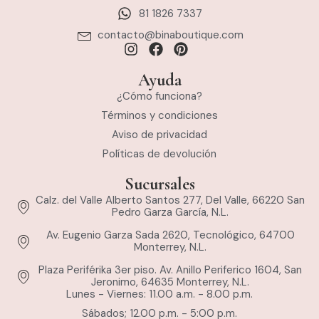
81 1826 7337
contacto@binaboutique.com
Ayuda
¿Cómo funciona?
Términos y condiciones
Aviso de privacidad
Políticas de devolución
Sucursales
Calz. del Valle Alberto Santos 277, Del Valle, 66220 San
Pedro Garza García, N.L.
Av. Eugenio Garza Sada 2620, Tecnológico, 64700
Monterrey, N.L.
Plaza Periférika 3er piso. Av. Anillo Periferico 1604, San
Jeronimo, 64635 Monterrey, N.L.
Lunes - Viernes: 11.00 a.m. - 8.00 p.m.
Sábados; 12.00 p.m. - 5:00 p.m.