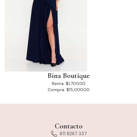
Bina Boutique
Renta:
$1,700.00
Compra:
$15,000.00
Contacto
811 8267 337