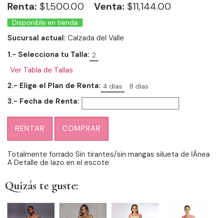
Renta:
$
1,500.00
Venta:
$11,144.00
Disponible en tienda
Sucursal actual:
Calzada del Valle
1.- Selecciona tu Talla:
2
Ver Tabla de Tallas
2.- Elige el Plan de Renta:
4 días
8 días
3.- Fecha de Renta:
RENTAR
COMPRAR
Totalmente forrado Sin tirantes/sin mangas silueta de lÃ­nea
A Detalle de lazo en el escote
Quizás te guste: