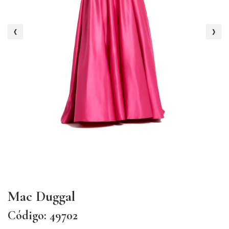
‹
›
Mac Duggal
Código: 49702