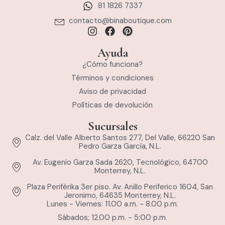
81 1826 7337
contacto@binaboutique.com
Ayuda
¿Cómo funciona?
Términos y condiciones
Aviso de privacidad
Políticas de devolución
Sucursales
Calz. del Valle Alberto Santos 277, Del Valle, 66220 San
Pedro Garza García, N.L.
Av. Eugenio Garza Sada 2620, Tecnológico, 64700
Monterrey, N.L.
Plaza Periférika 3er piso. Av. Anillo Periferico 1604, San
Jeronimo, 64635 Monterrey, N.L.
Lunes - Viernes: 11.00 a.m. - 8.00 p.m.
Sábados; 12.00 p.m. - 5:00 p.m.