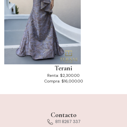
Terani
Renta:
$2,300.00
Compra:
$16,000.00
Contacto
811 8267 337