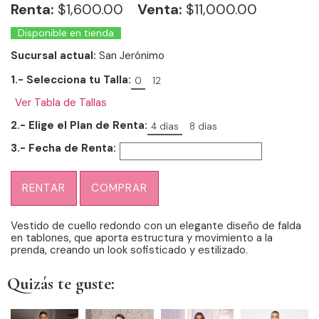
Renta:
$
1,600.00
Venta:
$11,000.00
Disponible en tienda
Sucursal actual:
San Jerónimo
1.- Selecciona tu Talla:
0
12
Ver Tabla de Tallas
2.- Elige el Plan de Renta:
4 días
8 días
3.- Fecha de Renta:
RENTAR
COMPRAR
Vestido de cuello redondo con un elegante diseño de falda
en tablones, que aporta estructura y movimiento a la
prenda, creando un look sofisticado y estilizado.
Quizás te guste: