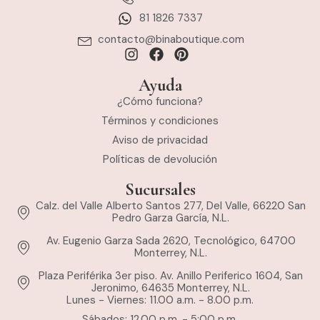
81 1826 7337
contacto@binaboutique.com
Ayuda
¿Cómo funciona?
Términos y condiciones
Aviso de privacidad
Políticas de devolución
Sucursales
Calz. del Valle Alberto Santos 277, Del Valle, 66220 San
Pedro Garza García, N.L.
Av. Eugenio Garza Sada 2620, Tecnológico, 64700
Monterrey, N.L.
Plaza Periférika 3er piso. Av. Anillo Periferico 1604, San
Jeronimo, 64635 Monterrey, N.L.
Lunes - Viernes: 11.00 a.m. - 8.00 p.m.
Sábados; 12.00 p.m. - 5:00 p.m.