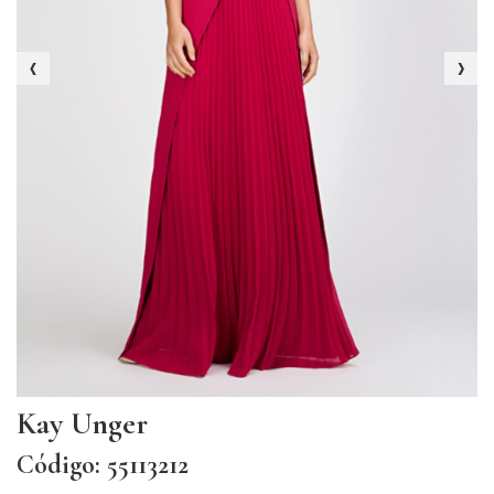
‹
›
Kay Unger
Código: 55113212