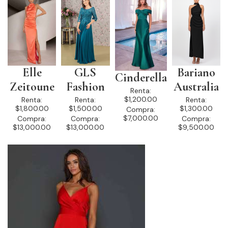
Elle
GLS
Bariano
Cinderella
Zeitoune
Fashion
Australia
Renta:
$1,200.00
Renta:
Renta:
Renta:
$1,800.00
$1,500.00
$1,300.00
Compra:
$7,000.00
Compra:
Compra:
Compra:
$13,000.00
$13,000.00
$9,500.00