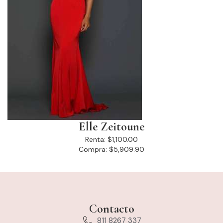
Elle Zeitoune
Renta:
$1,100.00
Compra:
$5,909.90
Contacto
811 8267 337