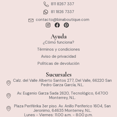
811 8267 337
81 1826 7337
contacto@binaboutique.com
Ayuda
¿Cómo funciona?
Términos y condiciones
Aviso de privacidad
Políticas de devolución
Sucursales
Calz. del Valle Alberto Santos 277, Del Valle, 66220 San
Pedro Garza García, N.L.
Av. Eugenio Garza Sada 2620, Tecnológico, 64700
Monterrey, N.L.
Plaza Periférika 3er piso. Av. Anillo Periferico 1604, San
Jeronimo, 64635 Monterrey, N.L.
Lunes - Viernes: 11.00 a.m. - 8.00 p.m.