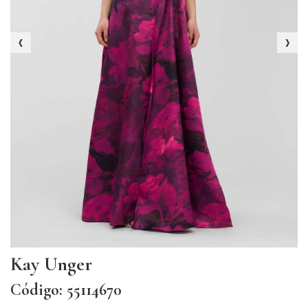
‹
›
Kay Unger
Código: 55114670