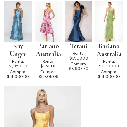
Kay
Bariano
Terani
Bariano
Unger
Australia
Australia
Renta:
$1,900.00
Renta:
Renta:
Renta:
Compra:
$1,950.00
$950.00
$2,000.00
$8,903.30
Compra:
Compra:
Compra:
$14,000.00
$5,805.09
$14,000.00