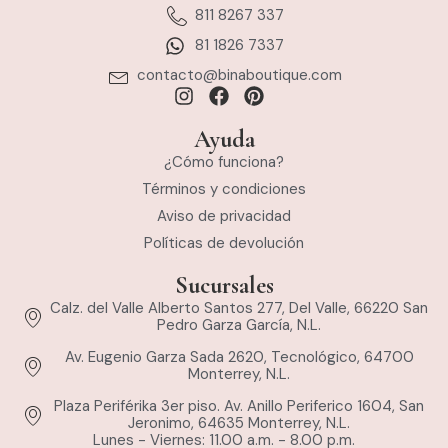
811 8267 337
81 1826 7337
contacto@binaboutique.com
Ayuda
¿Cómo funciona?
Términos y condiciones
Aviso de privacidad
Políticas de devolución
Sucursales
Calz. del Valle Alberto Santos 277, Del Valle, 66220 San
Pedro Garza García, N.L.
Av. Eugenio Garza Sada 2620, Tecnológico, 64700
Monterrey, N.L.
Plaza Periférika 3er piso. Av. Anillo Periferico 1604, San
Jeronimo, 64635 Monterrey, N.L.
Lunes - Viernes: 11.00 a.m. - 8.00 p.m.