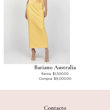
Bariano Australia
Renta:
$1,500.00
Compra:
$9,000.00
Contacto