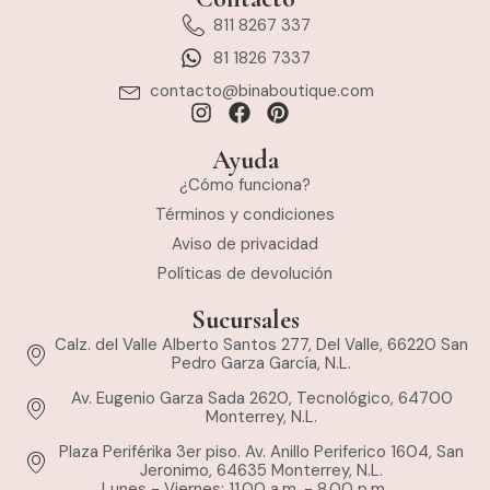
811 8267 337
81 1826 7337
contacto@binaboutique.com
Ayuda
¿Cómo funciona?
Términos y condiciones
Aviso de privacidad
Políticas de devolución
Sucursales
Calz. del Valle Alberto Santos 277, Del Valle, 66220 San
Pedro Garza García, N.L.
Av. Eugenio Garza Sada 2620, Tecnológico, 64700
Monterrey, N.L.
Plaza Periférika 3er piso. Av. Anillo Periferico 1604, San
Jeronimo, 64635 Monterrey, N.L.
Lunes - Viernes: 11.00 a.m. - 8.00 p.m.