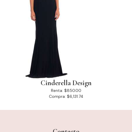
Cinderella Design
Renta:
$850.00
Compra:
$6,131.74
Contacto