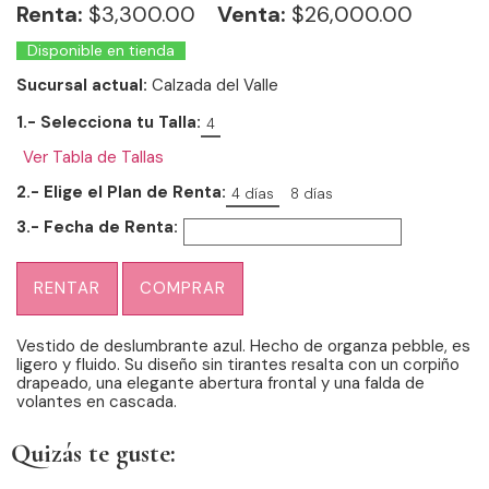
Renta:
$
3,300.00
Venta:
$26,000.00
Disponible en tienda
Sucursal actual:
Calzada del Valle
1.- Selecciona tu Talla:
4
Ver Tabla de Tallas
2.- Elige el Plan de Renta:
4 días
8 días
3.- Fecha de Renta:
RENTAR
COMPRAR
Vestido de deslumbrante azul. Hecho de organza pebble, es
ligero y fluido. Su diseño sin tirantes resalta con un corpiño
drapeado, una elegante abertura frontal y una falda de
volantes en cascada.
Quizás te guste: