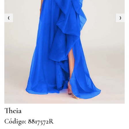
‹
›
Theia
Código: 8817572R