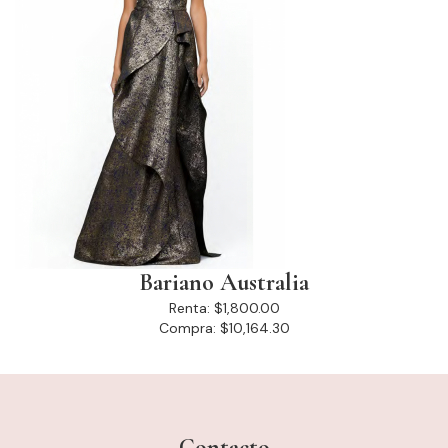
Bariano Australia
Renta:
$1,800.00
Compra:
$10,164.30
Contacto