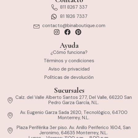
811 8267 337
81 1826 7337
contacto@binaboutique.com
Ayuda
¿Cómo funciona?
Términos y condiciones
Aviso de privacidad
Políticas de devolución
Sucursales
Calz. del Valle Alberto Santos 277, Del Valle, 66220 San
Pedro Garza García, N.L.
Av. Eugenio Garza Sada 2620, Tecnológico, 64700
Monterrey, N.L.
Plaza Periférika 3er piso. Av. Anillo Periferico 1604, San
Jeronimo, 64635 Monterrey, N.L.
Lunes - Viernes: 11.00 a.m. - 8.00 p.m.