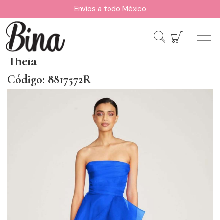
Envíos a todo México
Theia
Código: 8817572R