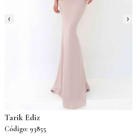
‹
›
Tarik Ediz
Código: 93855