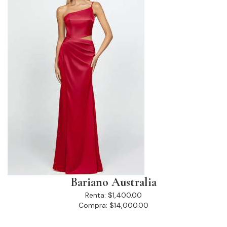
Bariano Australia
Renta:
$1,400.00
Compra:
$14,000.00