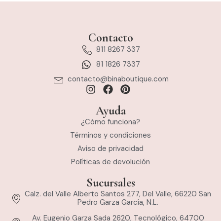
Contacto
811 8267 337
81 1826 7337
contacto@binaboutique.com
Ayuda
¿Cómo funciona?
Términos y condiciones
Aviso de privacidad
Políticas de devolución
Sucursales
Calz. del Valle Alberto Santos 277, Del Valle, 66220 San
Pedro Garza García, N.L.
Av. Eugenio Garza Sada 2620, Tecnológico, 64700