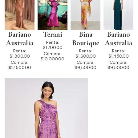
Bariano
Terani
Bina
Bariano
Australia
Boutique
Australia
Renta:
$1,700.00
Renta:
Renta:
Renta:
Compra:
$1,800.00
$1,600.00
$1,450.00
$10,000.00
Compra:
Compra:
Compra:
$12,500.00
$9,500.00
$9,500.00