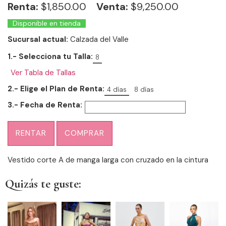
Renta:
$
1,850.00
Venta:
$9,250.00
Disponible en tienda
Sucursal actual:
Calzada del Valle
1.- Selecciona tu Talla:
8
Ver Tabla de Tallas
2.- Elige el Plan de Renta:
4 días
8 días
3.- Fecha de Renta:
RENTAR
COMPRAR
Vestido corte A de manga larga con cruzado en la cintura
Quizás te guste: