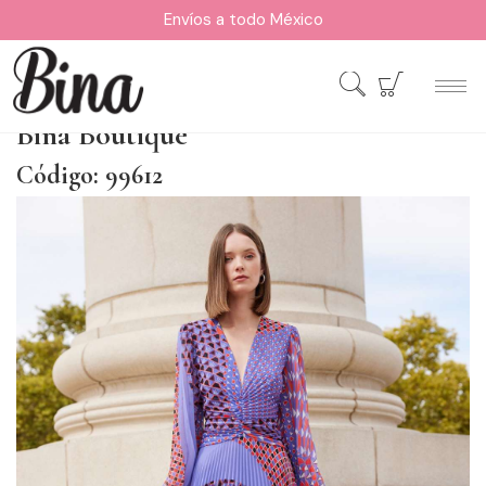
Envíos a todo México
Bina Boutique
Código: 99612