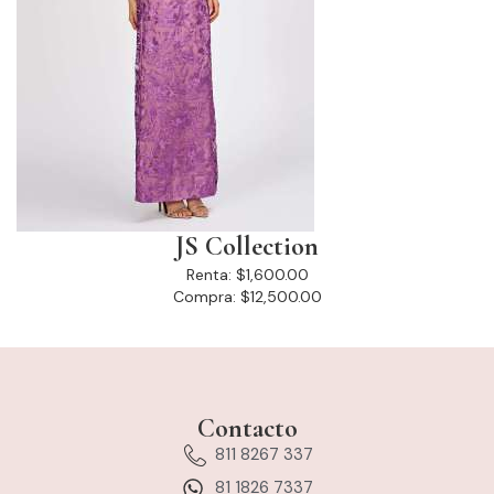
JS Collection
Renta:
$1,600.00
Compra:
$12,500.00
Contacto
811 8267 337
81 1826 7337