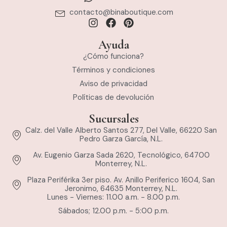
contacto@binaboutique.com
Ayuda
¿Cómo funciona?
Términos y condiciones
Aviso de privacidad
Políticas de devolución
Sucursales
Calz. del Valle Alberto Santos 277, Del Valle, 66220 San
Pedro Garza García, N.L.
Av. Eugenio Garza Sada 2620, Tecnológico, 64700
Monterrey, N.L.
Plaza Periférika 3er piso. Av. Anillo Periferico 1604, San
Jeronimo, 64635 Monterrey, N.L.
Lunes - Viernes: 11.00 a.m. - 8.00 p.m.
Sábados; 12.00 p.m. - 5:00 p.m.