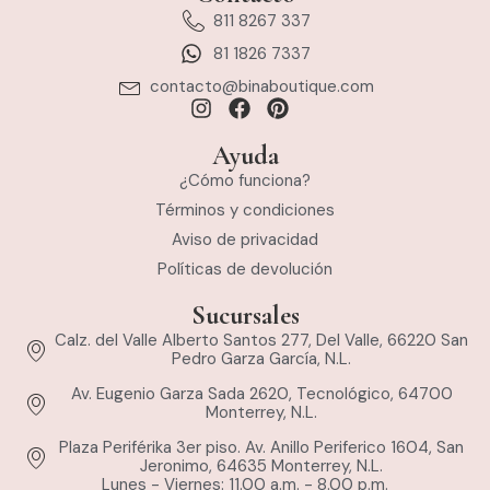
811 8267 337
81 1826 7337
contacto@binaboutique.com
Ayuda
¿Cómo funciona?
Términos y condiciones
Aviso de privacidad
Políticas de devolución
Sucursales
Calz. del Valle Alberto Santos 277, Del Valle, 66220 San
Pedro Garza García, N.L.
Av. Eugenio Garza Sada 2620, Tecnológico, 64700
Monterrey, N.L.
Plaza Periférika 3er piso. Av. Anillo Periferico 1604, San
Jeronimo, 64635 Monterrey, N.L.
Lunes - Viernes: 11.00 a.m. - 8.00 p.m.