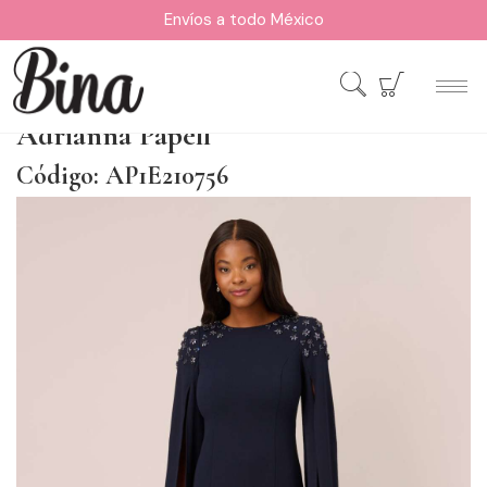
Envíos a todo México
Adrianna Papell
Código: AP1E210756