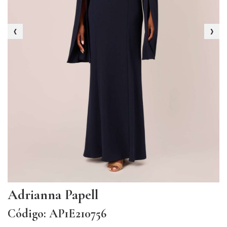
‹
›
Adrianna Papell
Código: AP1E210756