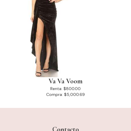
Va Va Voom
Renta:
$800.00
Compra:
$5,000.69
Contacto