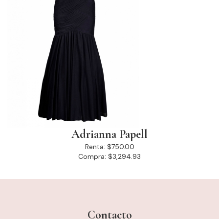
Adrianna Papell
Renta:
$750.00
Compra:
$3,294.93
Contacto