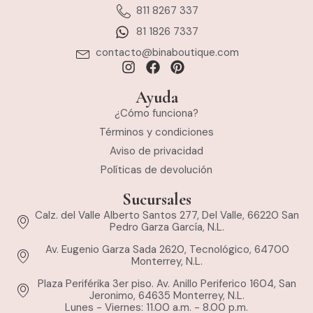
811 8267 337
81 1826 7337
contacto@binaboutique.com
Ayuda
¿Cómo funciona?
Términos y condiciones
Aviso de privacidad
Políticas de devolución
Sucursales
Calz. del Valle Alberto Santos 277, Del Valle, 66220 San
Pedro Garza García, N.L.
Av. Eugenio Garza Sada 2620, Tecnológico, 64700
Monterrey, N.L.
Plaza Periférika 3er piso. Av. Anillo Periferico 1604, San
Jeronimo, 64635 Monterrey, N.L.
Lunes - Viernes: 11.00 a.m. - 8.00 p.m.