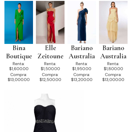
Bina
Elle
Bariano
Bariano
Boutique
Zeitoune
Australia
Australia
Renta:
Renta:
Renta:
Renta:
$1,600.00
$1,500.00
$1,950.00
$1,800.00
Compra:
Compra:
Compra:
Compra:
$13,000.00
$12,500.00
$13,200.00
$13,000.00