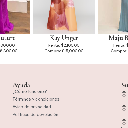
uture
Kay Unger
Maju B
,000.00
Renta:
$2,100.00
Renta:
8,800.00
Compra:
$15,000.00
Compra:
Ayuda
Su
¿Cómo funciona?
Términos y condiciones
Aviso de privacidad
Políticas de devolución