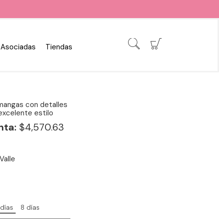
Asociadas
Tiendas
 mangas con detalles
excelente estilo
nta:
$4,570.63
Valle
 días
8 días