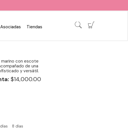
Asociadas
Tiendas
l marino con escote
, acompañado de una
fisticado y versátil.
nta:
$14,000.00
 días
8 días