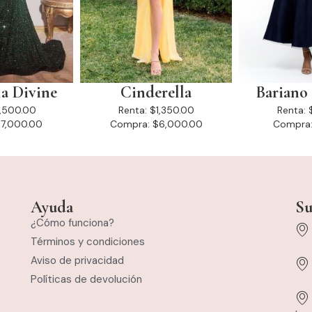
la Divine
Cinderella
Bariano 
1,500.00
Renta:
$1,350.00
Renta:
7,000.00
Compra:
$6,000.00
Compra
Ayuda
Su
¿Cómo funciona?
Términos y condiciones
Aviso de privacidad
Políticas de devolución