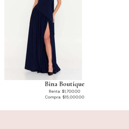
Bina Boutique
Renta:
$1,700.00
Compra:
$15,000.00