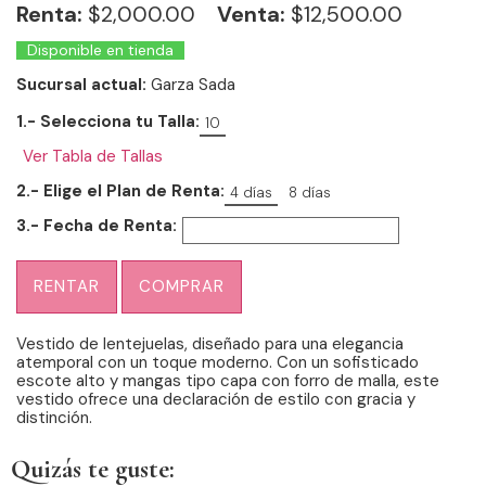
Renta:
$
2,000.00
Venta:
$12,500.00
Disponible en tienda
Sucursal actual:
Garza Sada
1.- Selecciona tu Talla:
10
Ver Tabla de Tallas
2.- Elige el Plan de Renta:
4 días
8 días
3.- Fecha de Renta:
RENTAR
COMPRAR
Vestido de lentejuelas, diseñado para una elegancia
atemporal con un toque moderno. Con un sofisticado
escote alto y mangas tipo capa con forro de malla, este
vestido ofrece una declaración de estilo con gracia y
distinción.
Quizás te guste: