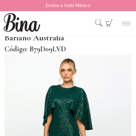
Envíos a todo México
Bariano Australia
Código: B79D09LVD