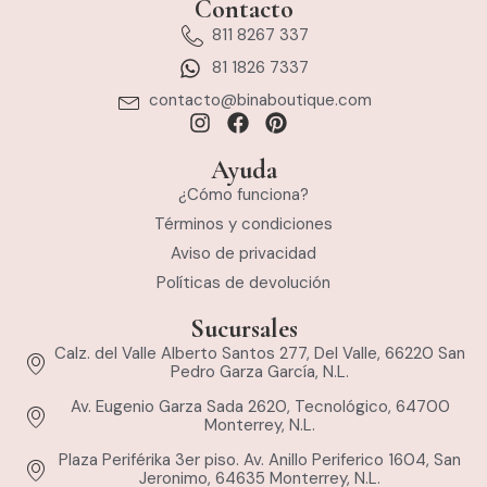
Contacto
811 8267 337
81 1826 7337
contacto@binaboutique.com
Ayuda
¿Cómo funciona?
Términos y condiciones
Aviso de privacidad
Políticas de devolución
Sucursales
Calz. del Valle Alberto Santos 277, Del Valle, 66220 San
Pedro Garza García, N.L.
Av. Eugenio Garza Sada 2620, Tecnológico, 64700
Monterrey, N.L.
Plaza Periférika 3er piso. Av. Anillo Periferico 1604, San
Jeronimo, 64635 Monterrey, N.L.