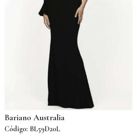
Bariano Australia
Código: BL59D20L