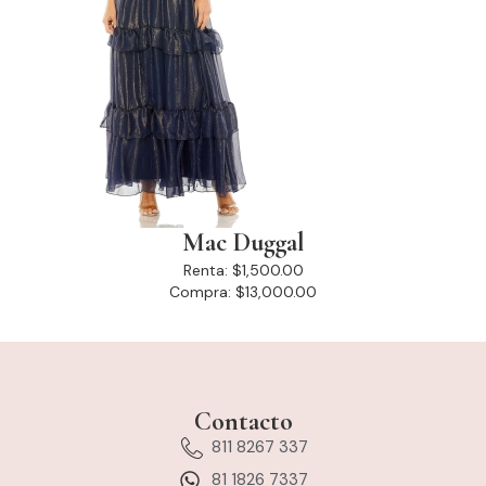
Mac Duggal
Renta:
$1,500.00
Compra:
$13,000.00
Contacto
811 8267 337
81 1826 7337