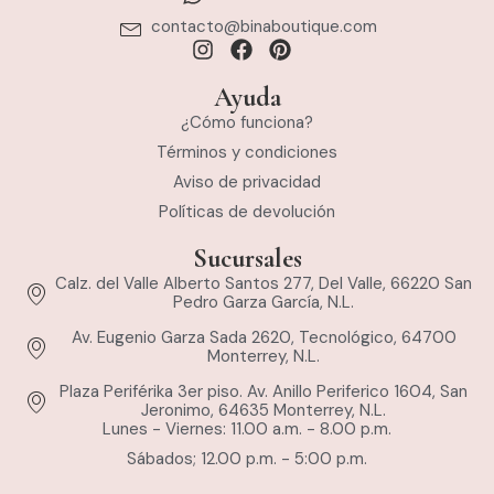
contacto@binaboutique.com
Ayuda
¿Cómo funciona?
Términos y condiciones
Aviso de privacidad
Políticas de devolución
Sucursales
Calz. del Valle Alberto Santos 277, Del Valle, 66220 San
Pedro Garza García, N.L.
Av. Eugenio Garza Sada 2620, Tecnológico, 64700
Monterrey, N.L.
Plaza Periférika 3er piso. Av. Anillo Periferico 1604, San
Jeronimo, 64635 Monterrey, N.L.
Lunes - Viernes: 11.00 a.m. - 8.00 p.m.
Sábados; 12.00 p.m. - 5:00 p.m.