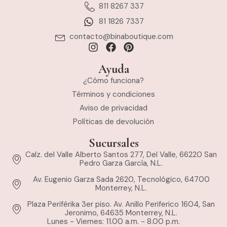
811 8267 337
81 1826 7337
contacto@binaboutique.com
Ayuda
¿Cómo funciona?
Términos y condiciones
Aviso de privacidad
Políticas de devolución
Sucursales
Calz. del Valle Alberto Santos 277, Del Valle, 66220 San
Pedro Garza García, N.L.
Av. Eugenio Garza Sada 2620, Tecnológico, 64700
Monterrey, N.L.
Plaza Periférika 3er piso. Av. Anillo Periferico 1604, San
Jeronimo, 64635 Monterrey, N.L.
Lunes - Viernes: 11.00 a.m. - 8.00 p.m.