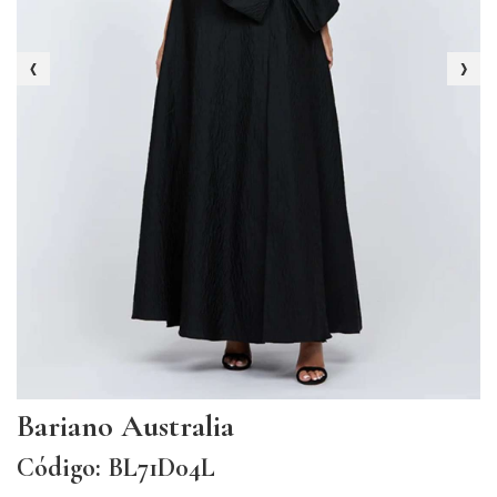
‹
›
Bariano Australia
Código: BL71D04L