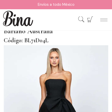
Envíos a todo México
Bariano Australia
Código: BL71D04L