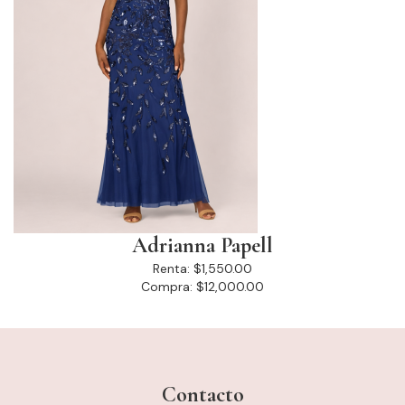
Adrianna Papell
Renta:
$1,550.00
Compra:
$12,000.00
Contacto