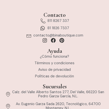
Contacto
811 8267 337
81 1826 7337
contacto@binaboutique.com
Ayuda
¿Cómo funciona?
Términos y condiciones
Aviso de privacidad
Políticas de devolución
Sucursales
Calz. del Valle Alberto Santos 277, Del Valle, 66220 San
Pedro Garza García, N.L.
Av. Eugenio Garza Sada 2620, Tecnológico, 64700
Monterrey, N.L.