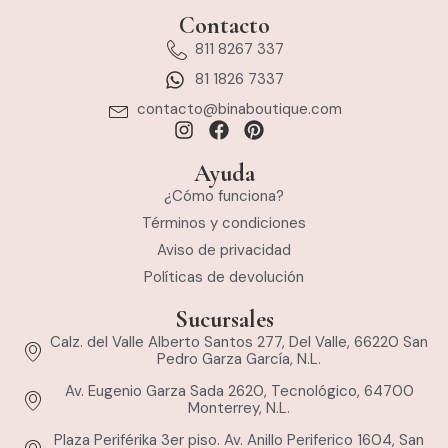
Contacto
811 8267 337
81 1826 7337
contacto@binaboutique.com
Ayuda
¿Cómo funciona?
Términos y condiciones
Aviso de privacidad
Políticas de devolución
Sucursales
Calz. del Valle Alberto Santos 277, Del Valle, 66220 San
Pedro Garza García, N.L.
Av. Eugenio Garza Sada 2620, Tecnológico, 64700
Monterrey, N.L.
Plaza Periférika 3er piso. Av. Anillo Periferico 1604, San