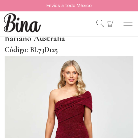
Envíos a todo México
Bariano Australia
Código: BL73D125