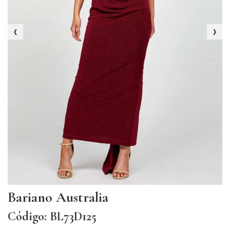
‹
›
Bariano Australia
Código: BL73D125