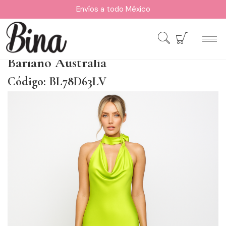
Envíos a todo México
Bariano Australia
Código: BL78D63LV