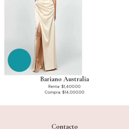
Bariano Australia
Renta:
$1,400.00
Compra:
$14,000.00
Contacto