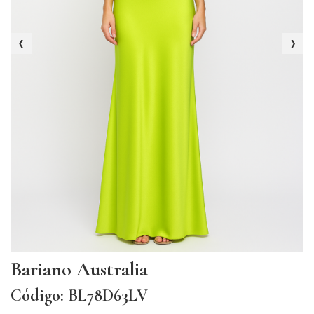
‹
›
Bariano Australia
Código: BL78D63LV