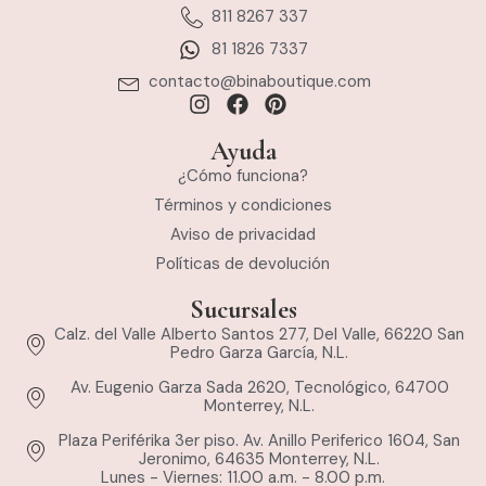
811 8267 337
81 1826 7337
contacto@binaboutique.com
Ayuda
¿Cómo funciona?
Términos y condiciones
Aviso de privacidad
Políticas de devolución
Sucursales
Calz. del Valle Alberto Santos 277, Del Valle, 66220 San
Pedro Garza García, N.L.
Av. Eugenio Garza Sada 2620, Tecnológico, 64700
Monterrey, N.L.
Plaza Periférika 3er piso. Av. Anillo Periferico 1604, San
Jeronimo, 64635 Monterrey, N.L.
Lunes - Viernes: 11.00 a.m. - 8.00 p.m.