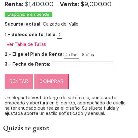
Renta:
$
1,400.00
Venta:
$9,000.00
Disponible en tienda
Sucursal actual:
Calzada del Valle
1.- Selecciona tu Talla:
2
Ver Tabla de Tallas
2.- Elige el Plan de Renta:
4 días
8 días
3.- Fecha de Renta:
RENTAR
COMPRAR
Un elegante vestido largo de satén rojo, con escote
drapeado y abertura en el centro, acompañado de cuello
halter anudado que realza el diseño. Su silueta fluida y
ajustada aporta un estilo sofisticado y sensual.
Quizás te guste: