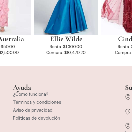
Australia
Ellie Wilde
Cind
1,650.00
Renta:
$1,300.00
Renta:
12,500.00
Compra:
$10,470.20
Compra:
Ayuda
Su
¿Cómo funciona?
Términos y condiciones
Aviso de privacidad
Políticas de devolución