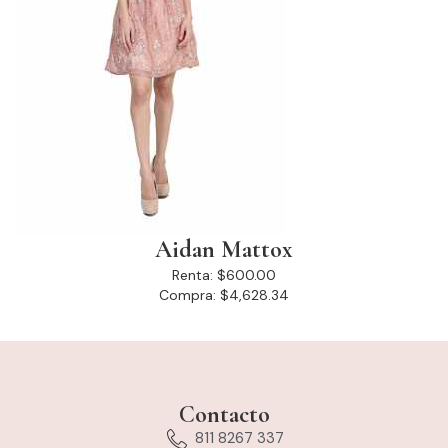
Aidan Mattox
Renta:
$600.00
Compra:
$4,628.34
Contacto
811 8267 337