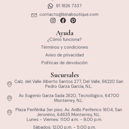
81 1826 7337
contacto@binaboutique.com
Ayuda
¿Cómo funciona?
Términos y condiciones
Aviso de privacidad
Políticas de devolución
Sucursales
Calz. del Valle Alberto Santos 277, Del Valle, 66220 San
Pedro Garza García, N.L.
Av. Eugenio Garza Sada 2620, Tecnológico, 64700
Monterrey, N.L.
Plaza Periférika 3er piso. Av. Anillo Periferico 1604, San
Jeronimo, 64635 Monterrey, N.L.
Lunes - Viernes: 11.00 a.m. - 8.00 p.m.
Sábados; 12.00 p.m. - 5:00 p.m.