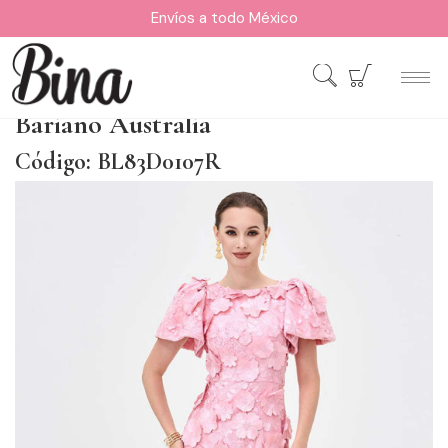
Envíos a todo México
Bariano Australia
Código: BL83D0107R