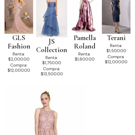
GLS
Pamella
Terani
JS
Fashion
Roland
Renta:
Collection
$1,500.00
Renta:
Renta:
Compra:
Renta:
$2,000.00
$1,800.00
$12,000.00
$1,750.00
Compra:
Compra:
$12,000.00
$13,500.00