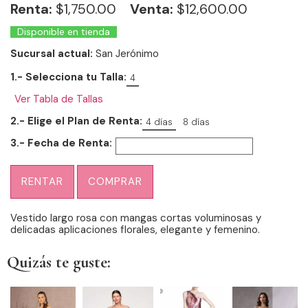
Renta:
$
1,750.00
Venta:
$12,600.00
Disponible en tienda
Sucursal actual:
San Jerónimo
1.- Selecciona tu Talla:
4
Ver Tabla de Tallas
2.- Elige el Plan de Renta:
4 días
8 días
3.- Fecha de Renta:
RENTAR
COMPRAR
Vestido largo rosa con mangas cortas voluminosas y
delicadas aplicaciones florales, elegante y femenino.
Quizás te guste: