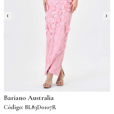
‹
›
Bariano Australia
Código: BL83D0107R