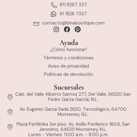
811 8267 337
81 1826 7337
contacto@binaboutique.com
Ayuda
¿Cómo funciona?
Términos y condiciones
Aviso de privacidad
Políticas de devolución
Sucursales
Calz. del Valle Alberto Santos 277, Del Valle, 66220 San
Pedro Garza García, N.L.
Av. Eugenio Garza Sada 2620, Tecnológico, 64700
Monterrey, N.L.
Plaza Periférika 3er piso. Av. Anillo Periferico 1604, San
Jeronimo, 64635 Monterrey, N.L.
Lunes - Viernes: 11.00 a.m. - 8.00 p.m.