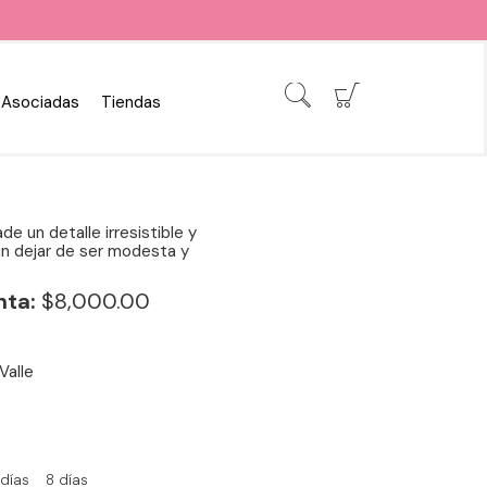
Asociadas
Tiendas
e un detalle irresistible y
in dejar de ser modesta y
nta:
$8,000.00
Valle
 días
8 días