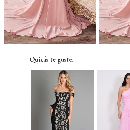
Quizás te guste: