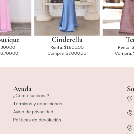
utique
Cinderella
Te
1,300.00
Renta:
$1,600.00
Renta:
$
6,700.00
Compra:
$7,000.00
Compra:
Ayuda
Su
¿Cómo funciona?
Términos y condiciones
Aviso de privacidad
Políticas de devolución