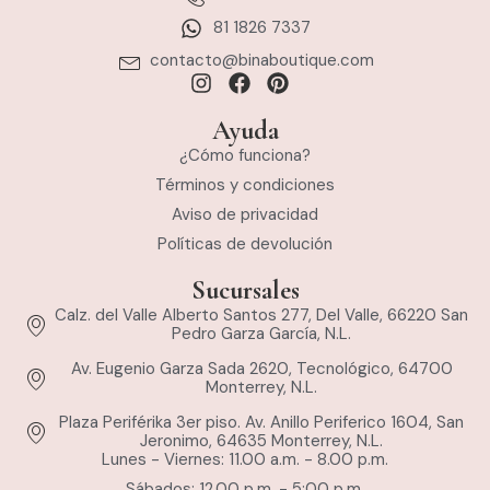
81 1826 7337
contacto@binaboutique.com
Ayuda
¿Cómo funciona?
Términos y condiciones
Aviso de privacidad
Políticas de devolución
Sucursales
Calz. del Valle Alberto Santos 277, Del Valle, 66220 San
Pedro Garza García, N.L.
Av. Eugenio Garza Sada 2620, Tecnológico, 64700
Monterrey, N.L.
Plaza Periférika 3er piso. Av. Anillo Periferico 1604, San
Jeronimo, 64635 Monterrey, N.L.
Lunes - Viernes: 11.00 a.m. - 8.00 p.m.
Sábados; 12.00 p.m. - 5:00 p.m.