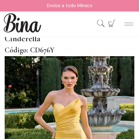
Envíos a todo México
Cinderella
Código: CD676Y