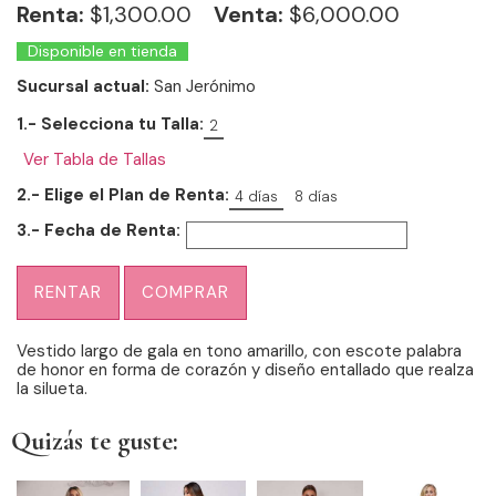
Renta:
$
1,300.00
Venta:
$6,000.00
Disponible en tienda
Sucursal actual:
San Jerónimo
1.- Selecciona tu Talla:
2
Ver Tabla de Tallas
2.- Elige el Plan de Renta:
4 días
8 días
3.- Fecha de Renta:
RENTAR
COMPRAR
Vestido largo de gala en tono amarillo, con escote palabra
de honor en forma de corazón y diseño entallado que realza
la silueta.
Quizás te guste: