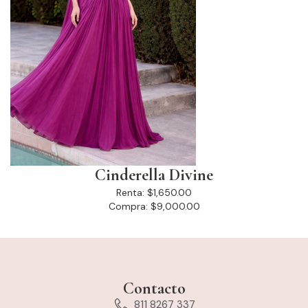
Cinderella Divine
Renta:
$1,650.00
Compra:
$9,000.00
Contacto
811 8267 337