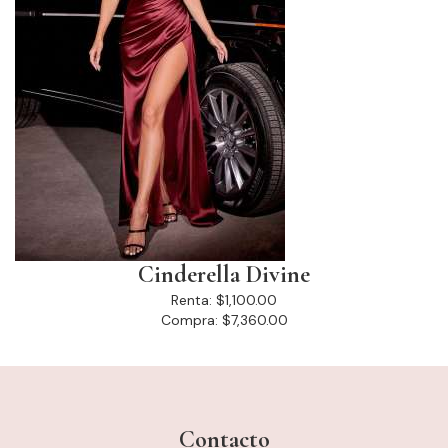
Cinderella Divine
Renta:
$1,100.00
Compra:
$7,360.00
Contacto