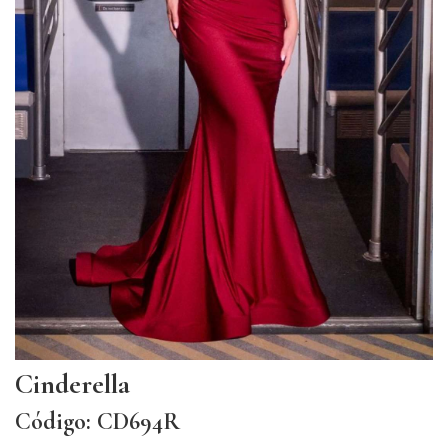
Cinderella
Código: CD694R