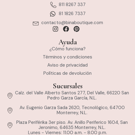
811 8267 337
81 1826 7337
contacto@binaboutique.com
Ayuda
¿Cómo funciona?
Términos y condiciones
Aviso de privacidad
Políticas de devolución
Sucursales
Calz. del Valle Alberto Santos 277, Del Valle, 66220 San
Pedro Garza García, N.L.
Av. Eugenio Garza Sada 2620, Tecnológico, 64700
Monterrey, N.L.
Plaza Periférika 3er piso. Av. Anillo Periferico 1604, San
Jeronimo, 64635 Monterrey, N.L.
Lunes - Viernes: 11.00 a.m. - 8.00 p.m.