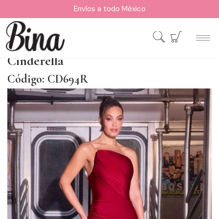
Envíos a todo México
Cinderella
Código: CD694R