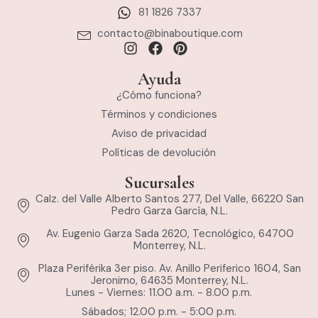
81 1826 7337
contacto@binaboutique.com
Ayuda
¿Cómo funciona?
Términos y condiciones
Aviso de privacidad
Políticas de devolución
Sucursales
Calz. del Valle Alberto Santos 277, Del Valle, 66220 San
Pedro Garza García, N.L.
Av. Eugenio Garza Sada 2620, Tecnológico, 64700
Monterrey, N.L.
Plaza Periférika 3er piso. Av. Anillo Periferico 1604, San
Jeronimo, 64635 Monterrey, N.L.
Lunes - Viernes: 11.00 a.m. - 8.00 p.m.
Sábados; 12.00 p.m. - 5:00 p.m.