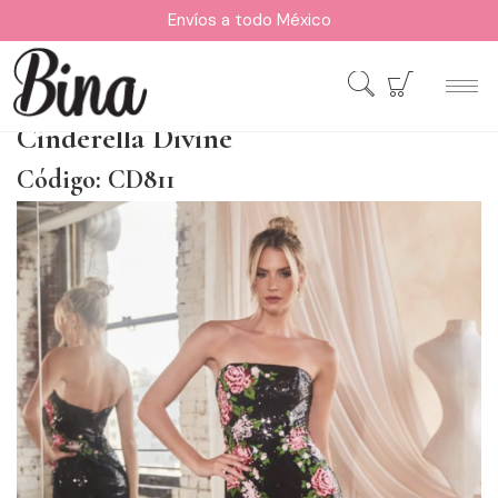
Envíos a todo México
Cinderella Divine
Código: CD811