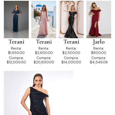
Terani
Terani
Terani
Jarlo
Renta:
Renta:
Renta:
Renta:
$1,650.00
$2,600.00
$2,500.00
$800.00
Compra:
Compra:
Compra:
Compra:
$12,000.00
$20,800.00
$14,000.00
$4,546.08