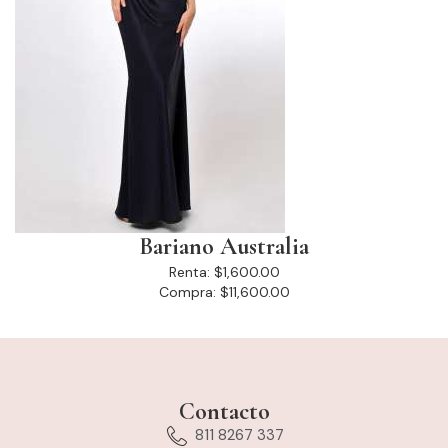
Bariano Australia
Renta:
$1,600.00
Compra:
$11,600.00
Contacto
811 8267 337