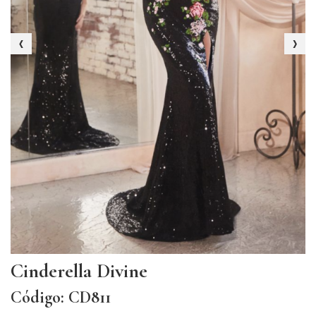
‹
›
Cinderella Divine
Código: CD811