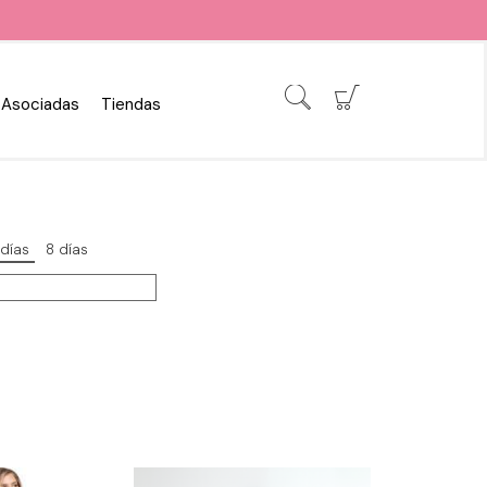
Asociadas
Tiendas
 días
8 días