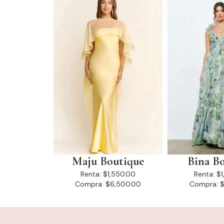
Maju Boutique
Bina B
Renta:
$1,550.00
Renta:
$1
Compra:
$6,500.00
Compra:
$