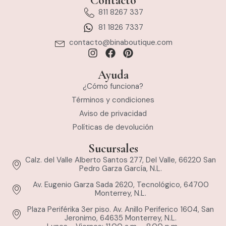
Contacto
811 8267 337
81 1826 7337
contacto@binaboutique.com
Ayuda
¿Cómo funciona?
Términos y condiciones
Aviso de privacidad
Políticas de devolución
Sucursales
Calz. del Valle Alberto Santos 277, Del Valle, 66220 San
Pedro Garza García, N.L.
Av. Eugenio Garza Sada 2620, Tecnológico, 64700
Monterrey, N.L.
Plaza Periférika 3er piso. Av. Anillo Periferico 1604, San
Jeronimo, 64635 Monterrey, N.L.