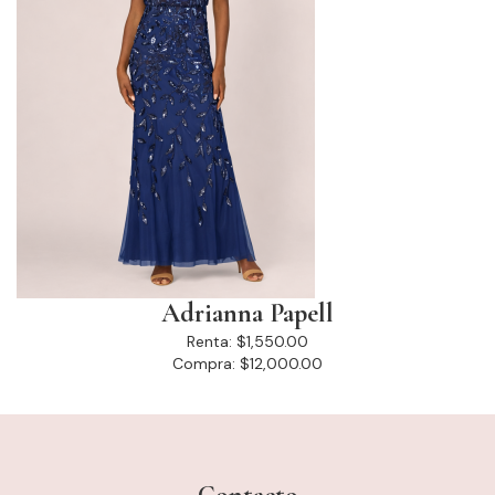
Adrianna Papell
Renta:
$1,550.00
Compra:
$12,000.00