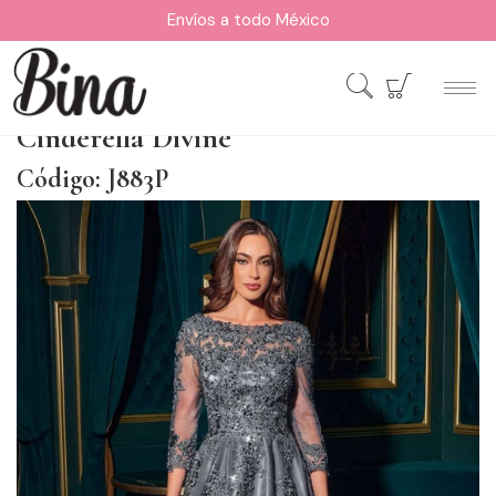
Envíos a todo México
Cinderella Divine
Código: J883P