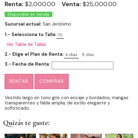
Renta:
$
2,000.00
Venta:
$25,000.00
Disponible en tienda
Sucursal actual:
San Jerónimo
1.- Selecciona tu Talla:
10
Ver Tabla de Tallas
2.- Elige el Plan de Renta:
4 días
8 días
3.- Fecha de Renta:
RENTAR
COMPRAR
Vestido largo en tono gris con encaje y bordados, mangas
transparentes y falda amplia, de estilo elegante y
sofisticado.
Quizás te guste: