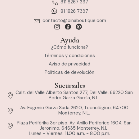
811 8267 337
81 1826 7337
contacto@binaboutique.com
Ayuda
¿Cómo funciona?
Términos y condiciones
Aviso de privacidad
Políticas de devolución
Sucursales
Calz. del Valle Alberto Santos 277, Del Valle, 66220 San
Pedro Garza García, N.L.
Av. Eugenio Garza Sada 2620, Tecnológico, 64700
Monterrey, N.L.
Plaza Periférika 3er piso. Av. Anillo Periferico 1604, San
Jeronimo, 64635 Monterrey, N.L.
Lunes - Viernes: 11.00 a.m. - 8.00 p.m.