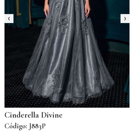
‹
›
Cinderella Divine
Código: J883P