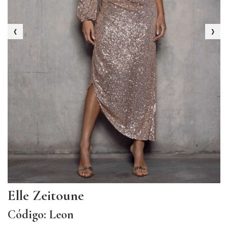
‹
›
Elle Zeitoune
Código: Leon