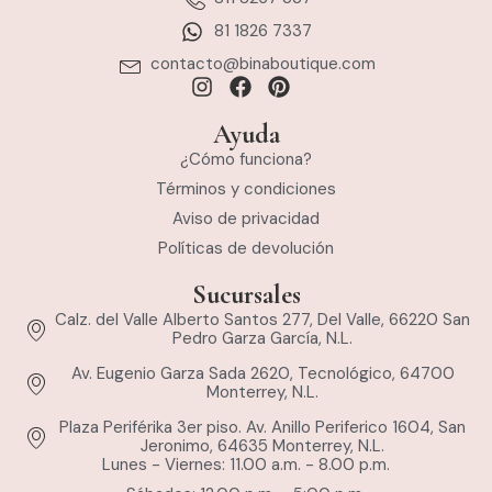
81 1826 7337
contacto@binaboutique.com
Ayuda
¿Cómo funciona?
Términos y condiciones
Aviso de privacidad
Políticas de devolución
Sucursales
Calz. del Valle Alberto Santos 277, Del Valle, 66220 San
Pedro Garza García, N.L.
Av. Eugenio Garza Sada 2620, Tecnológico, 64700
Monterrey, N.L.
Plaza Periférika 3er piso. Av. Anillo Periferico 1604, San
Jeronimo, 64635 Monterrey, N.L.
Lunes - Viernes: 11.00 a.m. - 8.00 p.m.