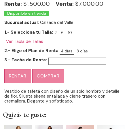
Renta:
$
1,500.00
Venta:
$7,000.00
Disponible en tienda
Sucursal actual:
Calzada del Valle
1.- Selecciona tu Talla:
2
6
10
Ver Tabla de Tallas
2.- Elige el Plan de Renta:
4 días
8 días
3.- Fecha de Renta:
RENTAR
COMPRAR
Vestido de tafetá con diseño de un solo hombro y detalle
de flor. Silueta sirena entallada y cierre trasero con
cremallera. Elegante y sofisticado.
Quizás te guste: