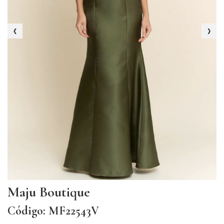
‹
›
Maju Boutique
Código: MF22543V