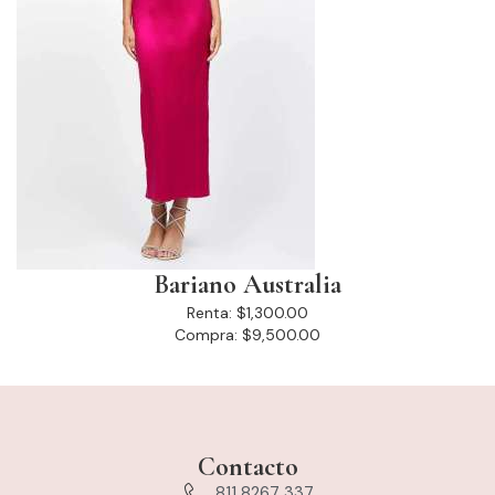
Bariano Australia
Renta:
$1,300.00
Compra:
$9,500.00
Contacto
811 8267 337