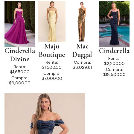
Maju
Mac
Cinderella
Cinderella
Boutique
Duggal
Divine
Renta:
Renta:
Compra:
$2,200.00
Renta:
$1,500.00
$8,029.81
Compra:
$1,650.00
Compra:
$18,500.00
Compra:
$7,000.00
$9,000.00