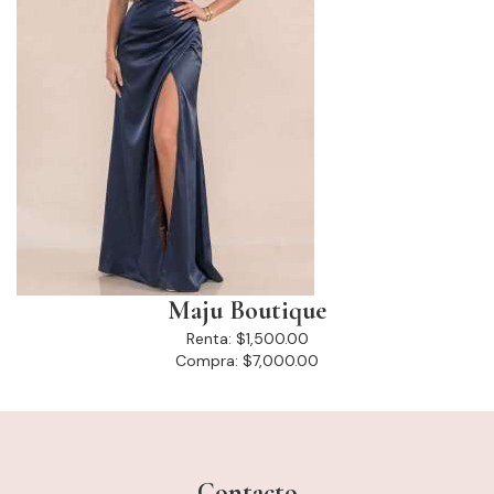
Maju Boutique
Renta:
$1,500.00
Compra:
$7,000.00
Contacto