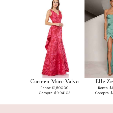
Carmen Marc Valvo
Elle Z
Renta:
$1,500.00
Renta:
$
Compra:
$9,941.03
Compra:
$