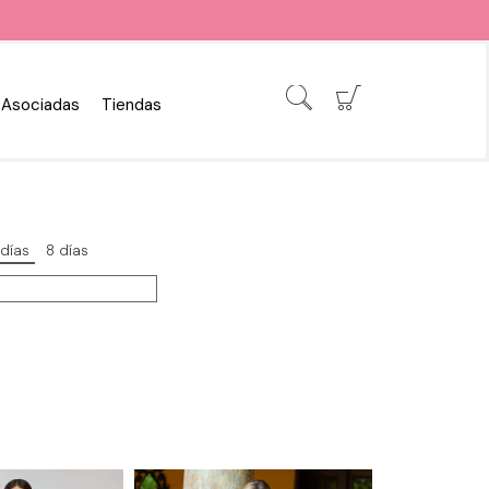
Asociadas
Tiendas
 días
8 días