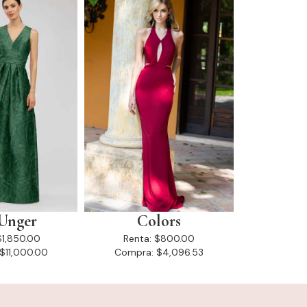
Unger
Colors
$1,850.00
Renta:
$800.00
$11,000.00
Compra:
$4,096.53