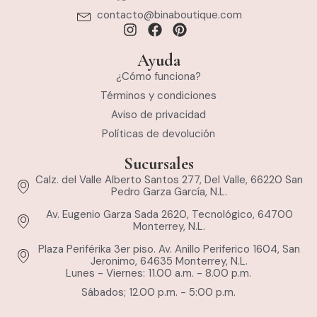
contacto@binaboutique.com
Ayuda
¿Cómo funciona?
Términos y condiciones
Aviso de privacidad
Políticas de devolución
Sucursales
Calz. del Valle Alberto Santos 277, Del Valle, 66220 San
Pedro Garza García, N.L.
Av. Eugenio Garza Sada 2620, Tecnológico, 64700
Monterrey, N.L.
Plaza Periférika 3er piso. Av. Anillo Periferico 1604, San
Jeronimo, 64635 Monterrey, N.L.
Lunes - Viernes: 11.00 a.m. - 8.00 p.m.
Sábados; 12.00 p.m. - 5:00 p.m.