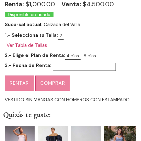
Renta:
$
1,000.00
Venta:
$4,500.00
Disponible en tienda
Sucursal actual:
Calzada del Valle
1.- Selecciona tu Talla:
2
Ver Tabla de Tallas
2.- Elige el Plan de Renta:
4 días
8 días
3.- Fecha de Renta:
RENTAR
COMPRAR
VESTIDO SIN MANGAS CON HOMBROS CON ESTAMPADO
Quizás te guste: